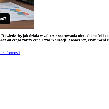
owiedz się, jak działa w zakresie szacowania nieruchomości i co 
az od czego zależy cena i czas realizacji. Zobacz też, czym różn
.
nieruchomości