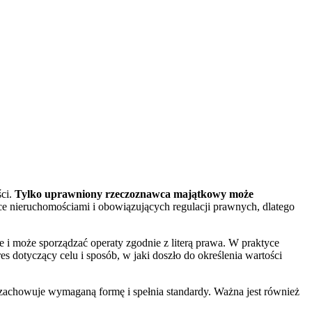
ści.
Tylko uprawniony rzeczoznawca majątkowy może
e nieruchomościami i obowiązujących regulacji prawnych, dlatego
i może sporządzać operaty zgodnie z literą prawa. W praktyce
s dotyczący celu i sposób, w jaki doszło do określenia wartości
achowuje wymaganą formę i spełnia standardy. Ważna jest również