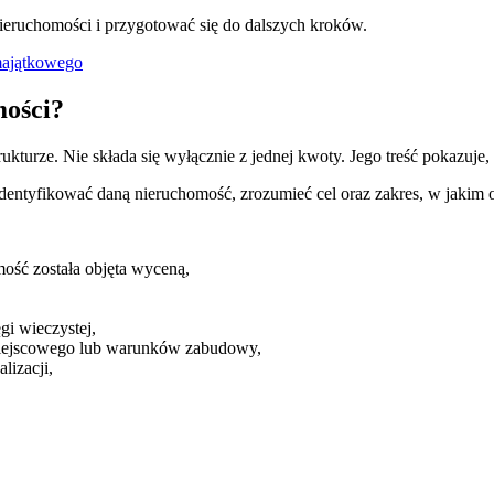
ruchomości i przygotować się do dalszych kroków.
 majątkowego
mości?
kturze. Nie składa się wyłącznie z jednej kwoty. Jego treść pokazuje,
identyfikować daną nieruchomość, zrozumieć cel oraz zakres, w jakim o
mość została objęta wyceną,
gi wieczystej,
miejscowego lub warunków zabudowy,
lizacji,