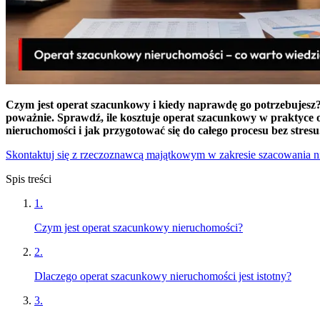
Czym jest operat szacunkowy i kiedy naprawdę go potrzebujesz? D
poważnie. Sprawdź, ile kosztuje operat szacunkowy w praktyce or
nieruchomości i jak przygotować się do całego procesu bez stresu
Skontaktuj się z rzeczoznawcą majątkowym w zakresie szacowania 
Spis treści
1
.
Czym jest operat szacunkowy nieruchomości?
2
.
Dlaczego operat szacunkowy nieruchomości jest istotny?
3
.