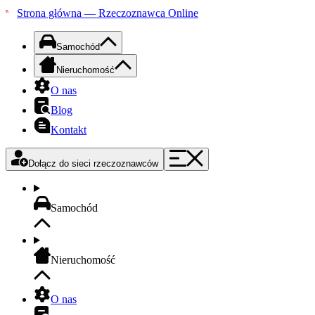
Strona główna — Rzeczoznawca Online
Samochód
Nieruchomość
O nas
Blog
Kontakt
Dołącz do sieci rzeczoznawców
Samochód
Nieruchomość
O nas