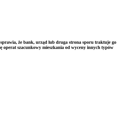
sprawia, że bank, urząd lub druga strona sporu traktuje go
i się operat szacunkowy mieszkania od wyceny innych typów