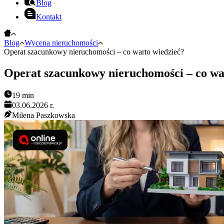
Blog
Kontakt
Blog
Wycena nieruchomości
Operat szacunkowy nieruchomości – co warto wiedzieć?
Operat szacunkowy nieruchomości – co wa
19
min
03.06.2026 r.
Milena Paszkowska