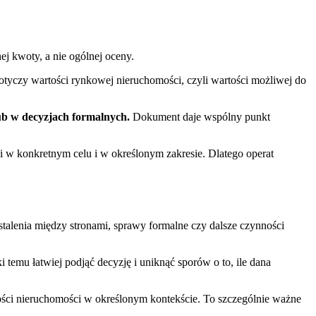
j kwoty, a nie ogólnej oceny.
dotyczy wartości rynkowej nieruchomości, czyli wartości możliwej do
ub w decyzjach formalnych.
Dokument daje wspólny punkt
i w konkretnym celu i w określonym zakresie. Dlatego operat
alenia między stronami, sprawy formalne czy dalsze czynności
temu łatwiej podjąć decyzję i uniknąć sporów o to, ile dana
tości nieruchomości w określonym kontekście. To szczególnie ważne