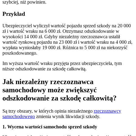
szybciej, niż powinien.
Przykład
Ubezpieczyciel wyliczył wartość pojazdu sprzed szkody na 20 000
zł i wartość wraku na 6 000 zł. Otrzymasz odszkodowanie w
wysokości 14 000 zł. Gdyby niezależny rzeczoznawca ustalił
wartość rynkową pojazdu na 23 000 zł i wartość wraku na 4 000 zł,
wypłata wyniosłaby 19 000 zł. Różnica to 5 000 zł na niekorzyść
poszkodowanego.
Im wyższa wartość wraku przyjęta przez ubezpieczyciela, tym
niższe odszkodowanie za szkodę całkowitą.
Jak niezależny rzeczoznawca
samochodowy może zwiększyć
odszkodowanie za szkodę całkowitą?
Są trzy obszary, w których opinia niezależnego
rzeczoznawcy
samochodowego
zmienia wynik likwidacji szkody.
1. Wycena wartości samochodu sprzed szkody