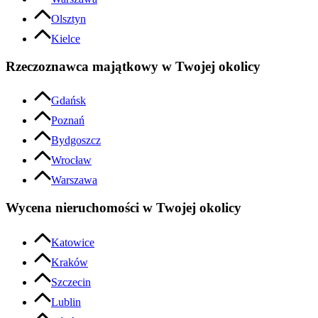
Olsztyn
Kielce
Rzeczoznawca majątkowy w Twojej okolicy
Gdańsk
Poznań
Bydgoszcz
Wrocław
Warszawa
Wycena nieruchomości w Twojej okolicy
Katowice
Kraków
Szczecin
Lublin