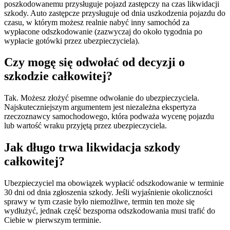
poszkodowanemu przysługuje pojazd zastępczy na czas likwidacji
szkody. Auto zastępcze przysługuje od dnia uszkodzenia pojazdu do
czasu, w którym możesz realnie nabyć inny samochód za
wypłacone odszkodowanie (zazwyczaj do około tygodnia po
wypłacie gotówki przez ubezpieczyciela).
Czy mogę się odwołać od decyzji o
szkodzie całkowitej?
Tak. Możesz złożyć pisemne odwołanie do ubezpieczyciela.
Najskuteczniejszym argumentem jest niezależna ekspertyza
rzeczoznawcy samochodowego, która podważa wycenę pojazdu
lub wartość wraku przyjętą przez ubezpieczyciela.
Jak długo trwa likwidacja szkody
całkowitej?
Ubezpieczyciel ma obowiązek wypłacić odszkodowanie w terminie
30 dni od dnia zgłoszenia szkody. Jeśli wyjaśnienie okoliczności
sprawy w tym czasie było niemożliwe, termin ten może się
wydłużyć, jednak część bezsporna odszkodowania musi trafić do
Ciebie w pierwszym terminie.