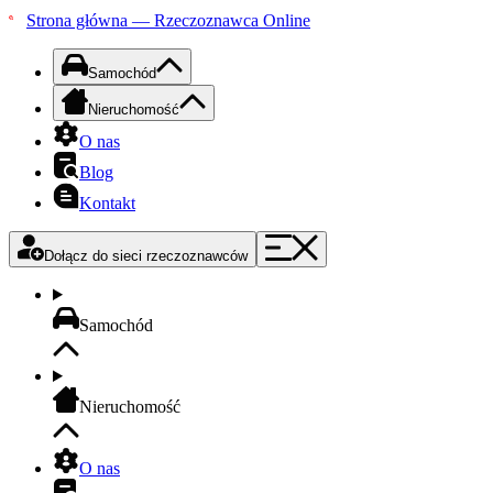
Strona główna — Rzeczoznawca Online
Samochód
Nieruchomość
O nas
Blog
Kontakt
Dołącz do sieci rzeczoznawców
Samochód
Nieruchomość
O nas