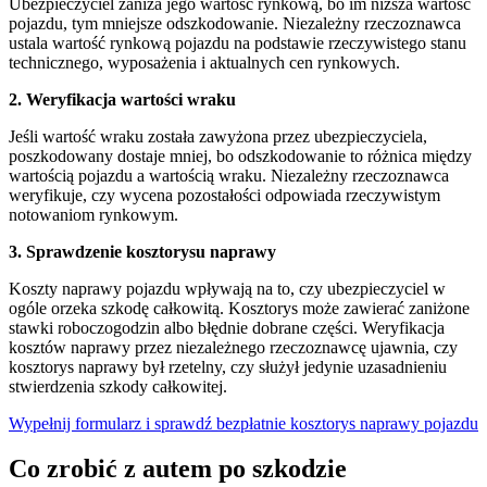
Ubezpieczyciel zaniża jego wartość rynkową, bo im niższa wartość
pojazdu, tym mniejsze odszkodowanie. Niezależny rzeczoznawca
ustala wartość rynkową pojazdu na podstawie rzeczywistego stanu
technicznego, wyposażenia i aktualnych cen rynkowych.
2. Weryfikacja wartości wraku
Jeśli wartość wraku została zawyżona przez ubezpieczyciela,
poszkodowany dostaje mniej, bo odszkodowanie to różnica między
wartością pojazdu a wartością wraku. Niezależny rzeczoznawca
weryfikuje, czy wycena pozostałości odpowiada rzeczywistym
notowaniom rynkowym.
3. Sprawdzenie kosztorysu naprawy
Koszty naprawy pojazdu wpływają na to, czy ubezpieczyciel w
ogóle orzeka szkodę całkowitą. Kosztorys może zawierać zaniżone
stawki roboczogodzin albo błędnie dobrane części. Weryfikacja
kosztów naprawy przez niezależnego rzeczoznawcę ujawnia, czy
kosztorys naprawy był rzetelny, czy służył jedynie uzasadnieniu
stwierdzenia szkody całkowitej.
Wypełnij formularz i sprawdź bezpłatnie kosztorys naprawy pojazdu
Co zrobić z autem po szkodzie