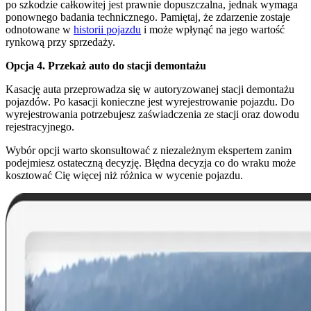
po szkodzie całkowitej jest prawnie dopuszczalna, jednak wymaga
ponownego badania technicznego. Pamiętaj, że zdarzenie zostaje
odnotowane w
historii pojazdu
i może wpłynąć na jego wartość
rynkową przy sprzedaży.
Opcja 4. Przekaż auto do stacji demontażu
Kasację auta przeprowadza się w autoryzowanej stacji demontażu
pojazdów. Po kasacji konieczne jest wyrejestrowanie pojazdu. Do
wyrejestrowania potrzebujesz zaświadczenia ze stacji oraz dowodu
rejestracyjnego.
Wybór opcji warto skonsultować z niezależnym ekspertem zanim
podejmiesz ostateczną decyzję. Błędna decyzja co do wraku może
kosztować Cię więcej niż różnica w wycenie pojazdu.