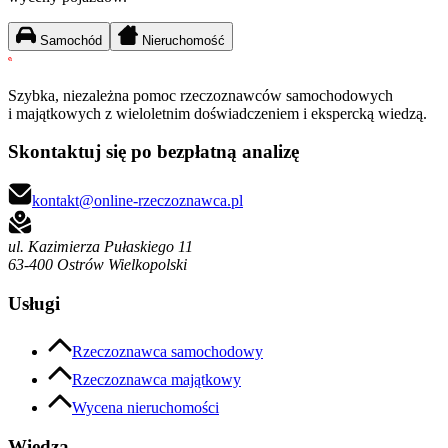
Samochód
Nieruchomość
Szybka, niezależna pomoc rzeczoznawców samochodowych
i majątkowych z wieloletnim doświadczeniem i ekspercką wiedzą.
Skontaktuj się po bezpłatną analizę
kontakt@online-rzeczoznawca.pl
ul. Kazimierza Pułaskiego 11
63-400 Ostrów Wielkopolski
Usługi
Rzeczoznawca samochodowy
Rzeczoznawca majątkowy
Wycena nieruchomości
Wiedza