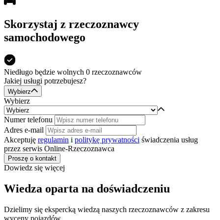
Skorzystaj z rzeczoznawcy
samochodowego
Niedługo będzie
wolnych 0
rzeczoznawców
Jakiej usługi potrzebujesz?
Wybierz
Wybierz
Numer telefonu
Adres e-mail
Akceptuję
regulamin
i
politykę prywatności
świadczenia usług
przez serwis Online-Rzeczoznawca
Proszę o kontakt
Dowiedz się więcej
Wiedza oparta na doświadczeniu
Dzielimy się ekspercką wiedzą naszych rzeczoznawców z zakresu
wyceny pojazdów.