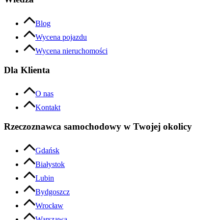
Blog
Wycena pojazdu
Wycena nieruchomości
Dla Klienta
O nas
Kontakt
Rzeczoznawca samochodowy w Twojej okolicy
Gdańsk
Białystok
Lubin
Bydgoszcz
Wrocław
Warszawa