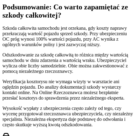
Podsumowanie: Co warto zapamiętać ze
szkody całkowitej?
Szkoda całkowita samochodu jest orzekana, gdy koszty naprawy
przekraczają wartość pojazdu sprzed szkody. Przy ubezpieczeniu
OC próg wynosi 100% wartości pojazdu, przy AC wynika z
ogólnych warunków polisy i jest zazwyczaj niższy.
Odszkodowanie za szkodę całkowitą to różnica między wartością
samochodu w dniu zdarzenia a wartością wraku. Ubezpieczyciel
wylicza obie liczby samodzielnie. Obie można zakwestionować z
pomocą niezależnego rzeczoznawcy.
Weryfikacja kosztorysu nie wymaga wizyty w warsztacie ani
oględzin pojazdu. Do analizy dokumentacji szkody wystarczy
kontakt online. Na Online Rzeczoznawca możesz bezpłatnie
przesłać kosztorys do sprawdzenia przez niezależnego eksperta.
Wysokość wypłaty z ubezpieczenia często zależy od tego, czy
wycenę przygotował rzeczoznawca ubezpieczyciela, czy niezależny
specjalista. Niezależna ekspertyza daje podstawę do odwołania i
często skutkuje wyższą kwotą odszkodowania.