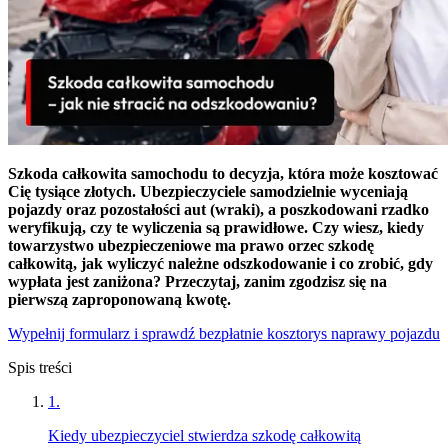
Szkoda całkowita samochodu to decyzja, która może kosztować
Cię tysiące złotych. Ubezpieczyciele samodzielnie wyceniają
pojazdy oraz pozostałości aut (wraki), a poszkodowani rzadko
weryfikują, czy te wyliczenia są prawidłowe. Czy wiesz, kiedy
towarzystwo ubezpieczeniowe ma prawo orzec szkodę
całkowitą, jak wyliczyć należne odszkodowanie i co zrobić, gdy
wypłata jest zaniżona? Przeczytaj, zanim zgodzisz się na
pierwszą zaproponowaną kwotę.
Wypełnij formularz i sprawdź bezpłatnie kosztorys naprawy pojazdu
Spis treści
1
.
Kiedy ubezpieczyciel stwierdza szkodę całkowitą