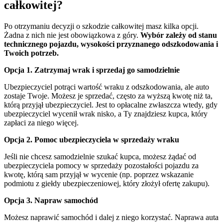
całkowitej?
Po otrzymaniu decyzji o szkodzie całkowitej masz kilka opcji.
Żadna z nich nie jest obowiązkowa z góry.
Wybór zależy od stanu
technicznego pojazdu, wysokości przyznanego odszkodowania i
Twoich potrzeb.
Opcja 1. Zatrzymaj wrak i sprzedaj go samodzielnie
Ubezpieczyciel potrąci wartość wraku z odszkodowania, ale auto
zostaje Twoje. Możesz je sprzedać, często za wyższą kwotę niż ta,
którą przyjął ubezpieczyciel. Jest to opłacalne zwłaszcza wtedy, gdy
ubezpieczyciel wycenił wrak nisko, a Ty znajdziesz kupca, który
zapłaci za niego więcej.
Opcja 2. Pomoc ubezpieczyciela w sprzedaży wraku
Jeśli nie chcesz samodzielnie szukać kupca, możesz żądać od
ubezpieczyciela pomocy w sprzedaży pozostałości pojazdu za
kwotę, którą sam przyjął w wycenie (np. poprzez wskazanie
podmiotu z giełdy ubezpieczeniowej, który złożył ofertę zakupu).
Opcja 3. Napraw samochód
Możesz naprawić samochód i dalej z niego korzystać. Naprawa auta