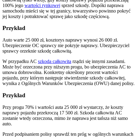
100% jego
wartości rynkowej
sprzed szkody. Dopóki naprawa
samochodu mieści się w tej granicy, towarzystwo powinno pokryć
jej koszty i potraktować sprawę jako szkodę częściową.
Przykład
Auto warte 25 000 zł, kosztorys naprawy wynosi 26 000 zł.
Ubezpieczenie OC sprawcy nie pokryje naprawy. Ubezpieczyciel
sprawcy orzeknie szkodę całkowitą.
W przypadku AC
szkoda całkowita
rządzi się innymi zasadami.
Może być orzeczona przy niższym progu, bo ubezpieczenia AC to
umowa dobrowolna. Konkretny określony procent wartości
pojazdu, przy którym następuje stwierdzenie szkody całkowitej,
wynika z Ogólnych Warunków Ubezpieczenia (OWU) danej polisy.
Przykład
Przy progu 70% i wartości auta 25 000 zł wystarczy, że koszty
naprawy pojazdu przekroczą 17 500 zł. Szkoda całkowita AC
zostanie wtedy orzeczona, mimo że naprawa jest tańsza niż samo
auto.
Przed podpisaniem polisy sprawdź ten próg w ogólnych warunkach