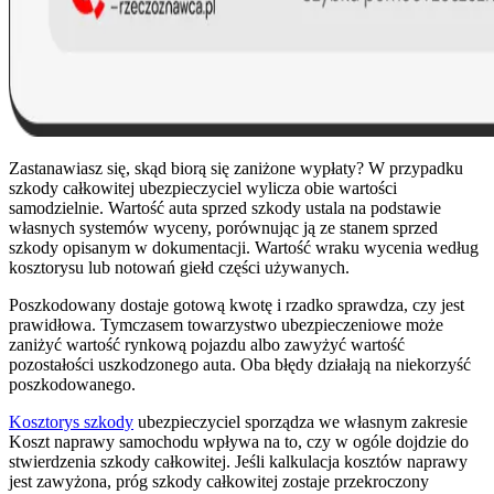
Zastanawiasz się, skąd biorą się zaniżone wypłaty? W przypadku
szkody całkowitej ubezpieczyciel wylicza obie wartości
samodzielnie. Wartość auta sprzed szkody ustala na podstawie
własnych systemów wyceny, porównując ją ze stanem sprzed
szkody opisanym w dokumentacji. Wartość wraku wycenia według
kosztorysu lub notowań giełd części używanych.
Poszkodowany dostaje gotową kwotę i rzadko sprawdza, czy jest
prawidłowa. Tymczasem towarzystwo ubezpieczeniowe może
zaniżyć wartość rynkową pojazdu albo zawyżyć wartość
pozostałości uszkodzonego auta. Oba błędy działają na niekorzyść
poszkodowanego.
Kosztorys szkody
ubezpieczyciel sporządza we własnym zakresie
Koszt naprawy samochodu wpływa na to, czy w ogóle dojdzie do
stwierdzenia szkody całkowitej. Jeśli kalkulacja kosztów naprawy
jest zawyżona, próg szkody całkowitej zostaje przekroczony