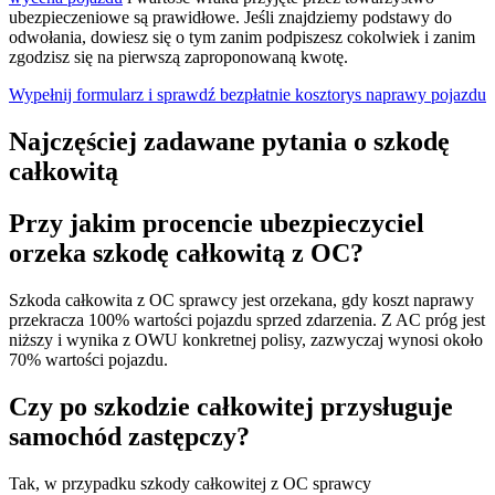
ubezpieczeniowe są prawidłowe. Jeśli znajdziemy podstawy do
odwołania, dowiesz się o tym zanim podpiszesz cokolwiek i zanim
zgodzisz się na pierwszą zaproponowaną kwotę.
Wypełnij formularz i sprawdź bezpłatnie kosztorys naprawy pojazdu
Najczęściej zadawane pytania o szkodę
całkowitą
Przy jakim procencie ubezpieczyciel
orzeka szkodę całkowitą z OC?
Szkoda całkowita z OC sprawcy jest orzekana, gdy koszt naprawy
przekracza 100% wartości pojazdu sprzed zdarzenia. Z AC próg jest
niższy i wynika z OWU konkretnej polisy, zazwyczaj wynosi około
70% wartości pojazdu.
Czy po szkodzie całkowitej przysługuje
samochód zastępczy?
Tak, w przypadku szkody całkowitej z OC sprawcy