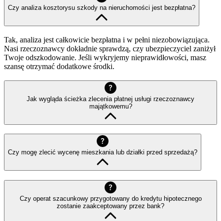
Czy analiza kosztorysu szkody na nieruchomości jest bezpłatna?
Tak, analiza jest całkowicie bezpłatna i w pełni niezobowiązująca.
Nasi rzeczoznawcy dokładnie sprawdzą, czy ubezpieczyciel zaniżył
Twoje odszkodowanie. Jeśli wykryjemy nieprawidłowości, masz
szansę otrzymać dodatkowe środki.
Jak wygląda ścieżka zlecenia płatnej usługi rzeczoznawcy
majątkowemu?
Czy mogę zlecić wycenę mieszkania lub działki przed sprzedażą?
Czy operat szacunkowy przygotowany do kredytu hipotecznego
zostanie zaakceptowany przez bank?