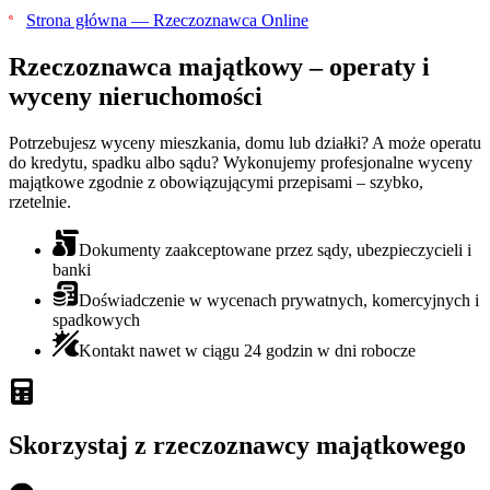
Strona główna — Rzeczoznawca Online
Rzeczoznawca majątkowy
– operaty i
wyceny nieruchomości
Potrzebujesz wyceny mieszkania, domu lub działki? A może operatu
do kredytu, spadku albo sądu? Wykonujemy profesjonalne wyceny
majątkowe zgodnie z obowiązującymi przepisami – szybko,
rzetelnie.
Dokumenty zaakceptowane przez sądy, ubezpieczycieli i
banki
Doświadczenie w wycenach prywatnych, komercyjnych i
spadkowych
Kontakt nawet w ciągu 24 godzin w dni robocze
Skorzystaj z rzeczoznawcy majątkowego