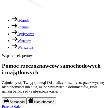
Gdańsk
Poznań
Bydgoszcz
Wrocław
Warszawa
Wsparcie ekspertów
Pomoc rzeczoznawców samochodowych
i majątkowych
Zajmiemy się Twoją sprawą! Od analizy kosztorysu, przez wycenę
nieruchomości lub auta, aż po wystawienie dokumentów, które
uznają banki, sądy i ubezpieczyciele.
Samochód
Nieruchomość
Przejdź dalej