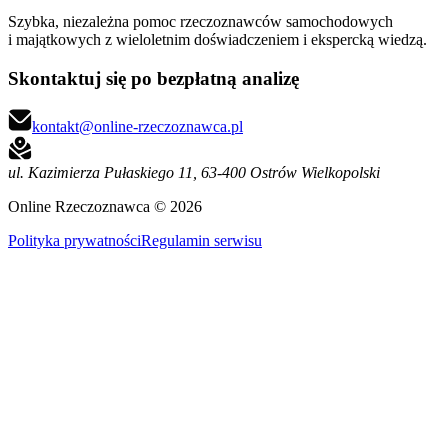
Szybka, niezależna pomoc rzeczoznawców samochodowych
i majątkowych z wieloletnim doświadczeniem i ekspercką wiedzą.
Skontaktuj się po bezpłatną analizę
kontakt@online-rzeczoznawca.pl
ul. Kazimierza Pułaskiego 11
,
63-400 Ostrów Wielkopolski
Online Rzeczoznawca ©
2026
Polityka prywatności
Regulamin serwisu