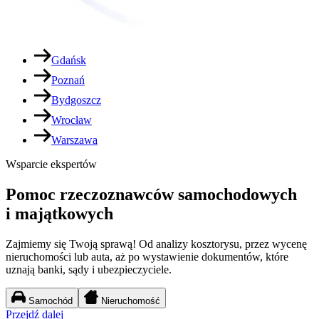
Gdańsk
Poznań
Bydgoszcz
Wrocław
Warszawa
Wsparcie ekspertów
Pomoc rzeczoznawców samochodowych
i majątkowych
Zajmiemy się Twoją sprawą! Od analizy kosztorysu, przez wycenę
nieruchomości lub auta, aż po wystawienie dokumentów, które
uznają banki, sądy i ubezpieczyciele.
Samochód
Nieruchomość
Przejdź dalej