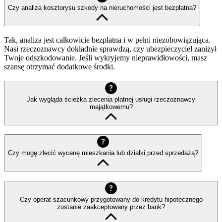
Czy analiza kosztorysu szkody na nieruchomości jest bezpłatna?
Tak, analiza jest całkowicie bezpłatna i w pełni niezobowiązująca.
Nasi rzeczoznawcy dokładnie sprawdzą, czy ubezpieczyciel zaniżył
Twoje odszkodowanie. Jeśli wykryjemy nieprawidłowości, masz
szansę otrzymać dodatkowe środki.
Jak wygląda ścieżka zlecenia płatnej usługi rzeczoznawcy
majątkowemu?
Czy mogę zlecić wycenę mieszkania lub działki przed sprzedażą?
Czy operat szacunkowy przygotowany do kredytu hipotecznego
zostanie zaakceptowany przez bank?