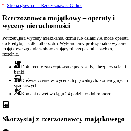
Strona główna — Rzeczoznawca Online
Rzeczoznawca majątkowy
– operaty i
wyceny nieruchomości
Potrzebujesz wyceny mieszkania, domu lub działki? A może operatu
do kredytu, spadku albo sądu? Wykonujemy profesjonalne wyceny
majątkowe zgodnie z obowiązującymi przepisami – szybko,
rzetelnie.
Dokumenty zaakceptowane przez sądy, ubezpieczycieli i
banki
Doświadczenie w wycenach prywatnych, komercyjnych i
spadkowych
Kontakt nawet w ciągu 24 godzin w dni robocze
Skorzystaj z rzeczoznawcy majątkowego