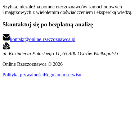
Szybka, niezależna pomoc rzeczoznawców samochodowych
i majątkowych z wieloletnim doświadczeniem i ekspercką wiedzą.
Skontaktuj się po bezpłatną analizę
kontakt@online-rzeczoznawca.pl
ul. Kazimierza Pułaskiego 11
,
63-400 Ostrów Wielkopolski
Online Rzeczoznawca ©
2026
Polityka prywatności
Regulamin serwisu