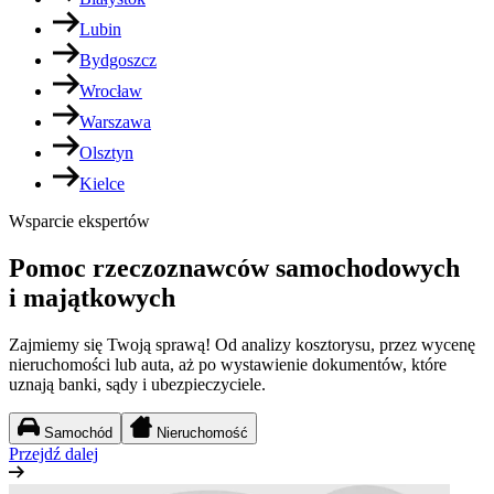
Lubin
Bydgoszcz
Wrocław
Warszawa
Olsztyn
Kielce
Wsparcie ekspertów
Pomoc rzeczoznawców samochodowych
i majątkowych
Zajmiemy się Twoją sprawą! Od analizy kosztorysu, przez wycenę
nieruchomości lub auta, aż po wystawienie dokumentów, które
uznają banki, sądy i ubezpieczyciele.
Samochód
Nieruchomość
Przejdź dalej