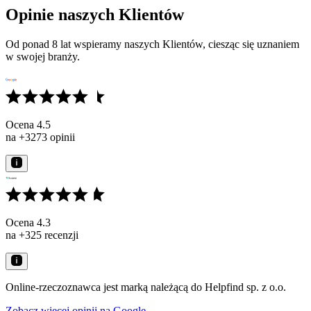
Opinie naszych Klientów
Od ponad 8 lat wspieramy naszych Klientów, ciesząc się uznaniem
w swojej branży.
Ocena 4.5
na +3273 opinii
Ocena 4.3
na +325 recenzji
Online-rzeczoznawca jest marką należącą do Helpfind sp. z o.o.
Zobacz więcej opinii na Google