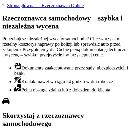
Strona główna — Rzeczoznawca Online
Rzeczoznawca samochodowy
– szybka i
niezależna wycena
Potrzebujesz niezależnej wyceny samochodu? Chcesz uzyskać
rzetelny kosztorys naprawy po kolizji lub sprawdzić auto przed
zakupem? Przygotujemy dla Ciebie pełną dokumentację techniczną
i wycenę – szybko, przejrzyście i w przystępnej cenie.
Dokumenty zaakceptowane przez sądy, ubezpieczycieli i
banki
Kontakt nawet w ciągu 24 godzin w dni robocze
Pełna obsługa zdalna lub z dojazdem do klienta
Skorzystaj z rzeczoznawcy
samochodowego