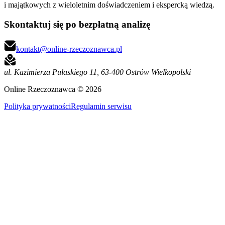
i majątkowych z wieloletnim doświadczeniem i ekspercką wiedzą.
Skontaktuj się po bezpłatną analizę
kontakt@online-rzeczoznawca.pl
ul. Kazimierza Pułaskiego 11
,
63-400 Ostrów Wielkopolski
Online Rzeczoznawca ©
2026
Polityka prywatności
Regulamin serwisu