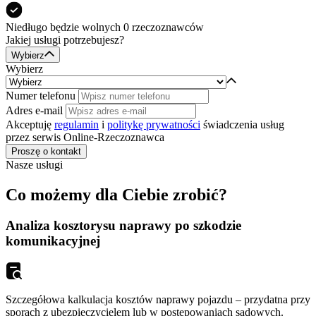
Niedługo będzie
wolnych 0
rzeczoznawców
Jakiej usługi potrzebujesz?
Wybierz
Wybierz
Numer telefonu
Adres e-mail
Akceptuję
regulamin
i
politykę prywatności
świadczenia usług
przez serwis Online-Rzeczoznawca
Proszę o kontakt
Nasze usługi
Co możemy dla Ciebie zrobić?
Analiza kosztorysu naprawy po szkodzie
komunikacyjnej
Szczegółowa kalkulacja kosztów naprawy pojazdu – przydatna przy
sporach z ubezpieczycielem lub w postępowaniach sądowych.