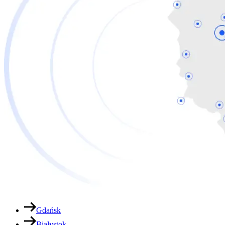
Gdańsk
Białystok