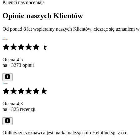
Klienci nas doceniają
Opinie naszych Klientów
Od ponad 8 lat wspieramy naszych Klientów, ciesząc się uznaniem w
Ocena 4.5
na +3273 opinii
Ocena 4.3
na +325 recenzji
Online-rzeczoznawca jest marką należącą do Helpfind sp. z o.o.