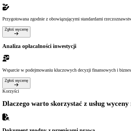
Przygotowana zgodnie z obowiązującymi standardami rzeczoznawst
Zgłoś wycenę
Analiza opłacalności inwestycji
Wsparcie w podejmowaniu kluczowych decyzji finansowych i bizne
Zgłoś wycenę
Korzyści
Dlaczego warto skorzystać z usług wyceny
Dokument zgodny z przepisami prawa