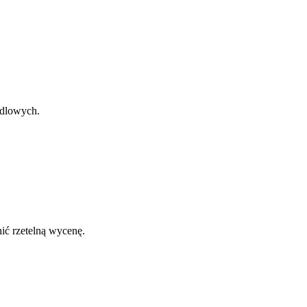
ndlowych.
ić rzetelną wycenę.