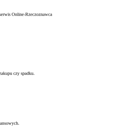
 serwis Online-Rzeczoznawca
 zakupu czy spadku.
nansowych.