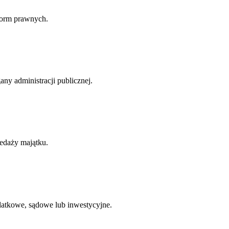
norm prawnych.
ny administracji publicznej.
zedaży majątku.
atkowe, sądowe lub inwestycyjne.