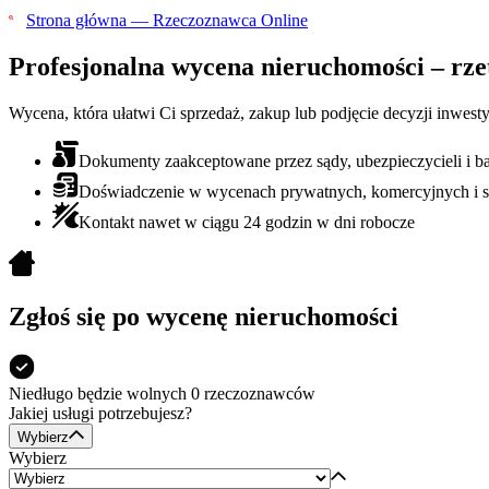
Strona główna — Rzeczoznawca Online
Profesjonalna wycena nieruchomości
– rze
Wycena, która ułatwi Ci sprzedaż, zakup lub podjęcie decyzji inwest
Dokumenty zaakceptowane przez sądy, ubezpieczycieli i b
Doświadczenie w wycenach prywatnych, komercyjnych i
Kontakt nawet w ciągu 24 godzin w dni robocze
Zgłoś się po wycenę nieruchomości
Niedługo będzie
wolnych 0
rzeczoznawców
Jakiej usługi potrzebujesz?
Wybierz
Wybierz