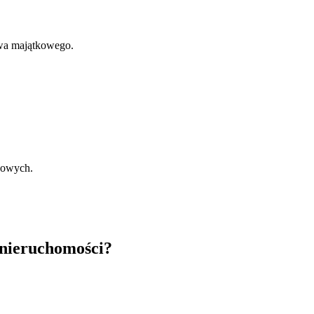
wa majątkowego.
sowych.
 nieruchomości?