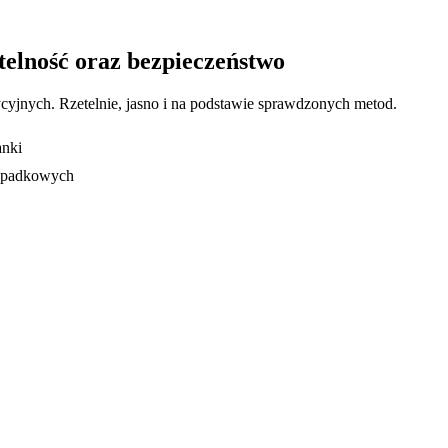
telność oraz bezpieczeństwo
ycyjnych. Rzetelnie, jasno i na podstawie sprawdzonych metod.
anki
 spadkowych