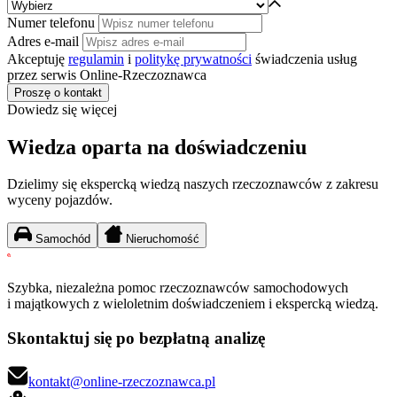
Numer telefonu
Adres e-mail
Akceptuję
regulamin
i
politykę prywatności
świadczenia usług
przez serwis Online-Rzeczoznawca
Proszę o kontakt
Dowiedz się więcej
Wiedza oparta na doświadczeniu
Dzielimy się ekspercką wiedzą naszych rzeczoznawców z zakresu
wyceny pojazdów.
Samochód
Nieruchomość
Szybka, niezależna pomoc rzeczoznawców samochodowych
i majątkowych z wieloletnim doświadczeniem i ekspercką wiedzą.
Skontaktuj się po bezpłatną analizę
kontakt@online-rzeczoznawca.pl