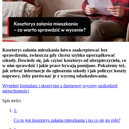
Kosztorys zalania mieszkania łatwo zaakceptować bez
sprawdzenia, zwłaszcza gdy chcesz szybko uporządkować
szkody. Dowiedz się, jak czytać kosztorys od ubezpieczyciela, co
w nim sprawdzić i jakie prace bywają pomijane. Pokażemy też,
jak zebrać informacje do zgłoszenia szkody i jak policzyć koszty
naprawy, żeby porównać je z wyceną odszkodowania.
Wypełnij formularz i skorzystaj z darmowej wyceny uszkodzeń
nieruchomości
Spis treści
1
.
Co to jest kosztorys zalania mieszkania i po co się go robi?