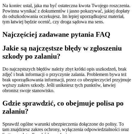
Na koniec ustal, jaka ma być ostateczna kwota Twojego roszczenia.
Powinna wynikać z dokumentów i jasno pokazywać, jakiej dopłaty
do odszkodowania oczekujesz. Im lepiej uporządkujesz materiał,
tym łatwiej będzie ocenić, czy droga sądowa ma sens.
Najczęściej zadawane pytania FAQ
Jakie są najczęstsze błędy w zgłoszeniu
szkody po zalaniu?
Do najczęstszych błędów należy zbyt krótki opis uszkodzeń, brak
zdjęć i brak informacji o przyczynie zalania. Problemem bywa też
brak uporządkowania informacji, przez co ubezpieczyciel przyjmuje
węższy zakres szkody. Jeśli unikniesz tych punktów, łatwiej
obronisz swoje stanowisko.
Gdzie sprawdzić, co obejmuje polisa po
zalaniu?
Sprawdź ogólne warunki ubezpieczenia dołączone do polisy. To
tam znajdziesz zakres ochrony, wyłączenia odpowiedzialności oraz