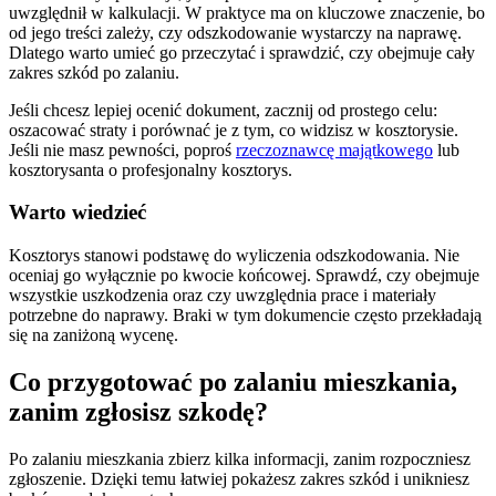
uwzględnił w kalkulacji. W praktyce ma on kluczowe znaczenie, bo
od jego treści zależy, czy odszkodowanie wystarczy na naprawę.
Dlatego warto umieć go przeczytać i sprawdzić, czy obejmuje cały
zakres szkód po zalaniu.
Jeśli chcesz lepiej ocenić dokument, zacznij od prostego celu:
oszacować straty i porównać je z tym, co widzisz w kosztorysie.
Jeśli nie masz pewności, poproś
rzeczoznawcę majątkowego
lub
kosztorysanta o profesjonalny kosztorys.
Warto wiedzieć
Kosztorys stanowi podstawę do wyliczenia odszkodowania. Nie
oceniaj go wyłącznie po kwocie końcowej. Sprawdź, czy obejmuje
wszystkie uszkodzenia oraz czy uwzględnia prace i materiały
potrzebne do naprawy. Braki w tym dokumencie często przekładają
się na zaniżoną wycenę.
Co przygotować po zalaniu mieszkania,
zanim zgłosisz szkodę?
Po zalaniu mieszkania zbierz kilka informacji, zanim rozpoczniesz
zgłoszenie. Dzięki temu łatwiej pokażesz zakres szkód i unikniesz