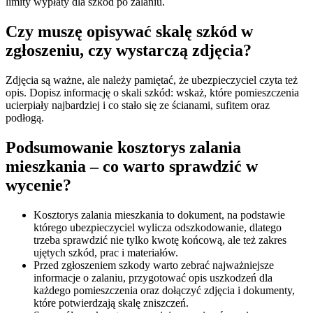
limity wypłaty dla szkód po zalaniu.
Czy muszę opisywać skalę szkód w
zgłoszeniu, czy wystarczą zdjęcia?
Zdjęcia są ważne, ale należy pamiętać, że ubezpieczyciel czyta też
opis. Dopisz informację o skali szkód: wskaż, które pomieszczenia
ucierpiały najbardziej i co stało się ze ścianami, sufitem oraz
podłogą.
Podsumowanie kosztorys zalania
mieszkania – co warto sprawdzić w
wycenie?
Kosztorys zalania mieszkania to dokument, na podstawie
którego ubezpieczyciel wylicza odszkodowanie, dlatego
trzeba sprawdzić nie tylko kwotę końcową, ale też zakres
ujętych szkód, prac i materiałów.
Przed zgłoszeniem szkody warto zebrać najważniejsze
informacje o zalaniu, przygotować opis uszkodzeń dla
każdego pomieszczenia oraz dołączyć zdjęcia i dokumenty,
które potwierdzają skalę zniszczeń.