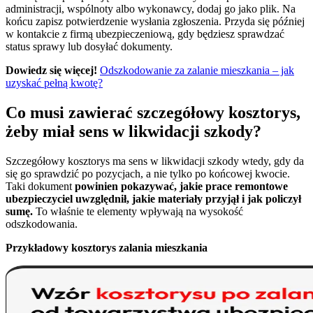
administracji, wspólnoty albo wykonawcy, dodaj go jako plik. Na
końcu zapisz potwierdzenie wysłania zgłoszenia. Przyda się później
w kontakcie z firmą ubezpieczeniową, gdy będziesz sprawdzać
status sprawy lub dosyłać dokumenty.
Dowiedz się więcej!
Odszkodowanie za zalanie mieszkania – jak
uzyskać pełną kwotę?
Co musi zawierać szczegółowy kosztorys,
żeby miał sens w likwidacji szkody?
Szczegółowy kosztorys ma sens w likwidacji szkody wtedy, gdy da
się go sprawdzić po pozycjach, a nie tylko po końcowej kwocie.
Taki dokument
powinien pokazywać, jakie prace remontowe
ubezpieczyciel uwzględnił, jakie materiały przyjął i jak policzył
sumę.
To właśnie te elementy wpływają na wysokość
odszkodowania.
Przykładowy kosztorys zalania mieszkania