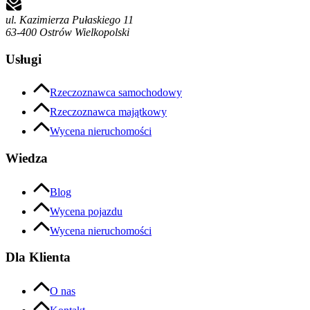
ul. Kazimierza Pułaskiego 11
63-400 Ostrów Wielkopolski
Usługi
Rzeczoznawca samochodowy
Rzeczoznawca majątkowy
Wycena nieruchomości
Wiedza
Blog
Wycena pojazdu
Wycena nieruchomości
Dla Klienta
O nas