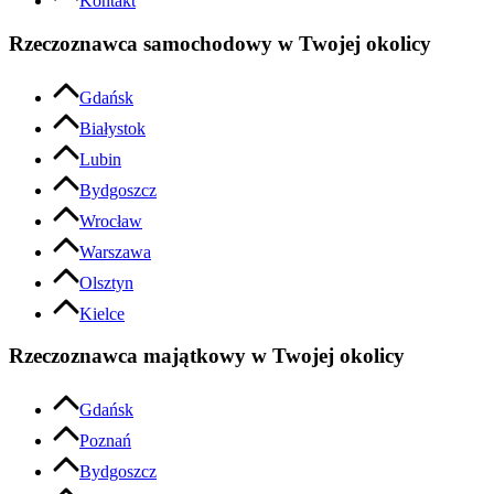
Kontakt
Rzeczoznawca samochodowy w Twojej okolicy
Gdańsk
Białystok
Lubin
Bydgoszcz
Wrocław
Warszawa
Olsztyn
Kielce
Rzeczoznawca majątkowy w Twojej okolicy
Gdańsk
Poznań
Bydgoszcz