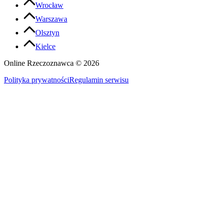
Wrocław
Warszawa
Olsztyn
Kielce
Online Rzeczoznawca ©
2026
Polityka prywatności
Regulamin serwisu