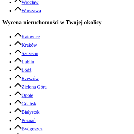
Wrocław
Warszawa
Wycena nieruchomości w Twojej okolicy
Katowice
Kraków
Szczecin
Lublin
Łódź
Rzeszów
Zielona Góra
Opole
Gdańsk
Białystok
Poznań
Bydgoszcz