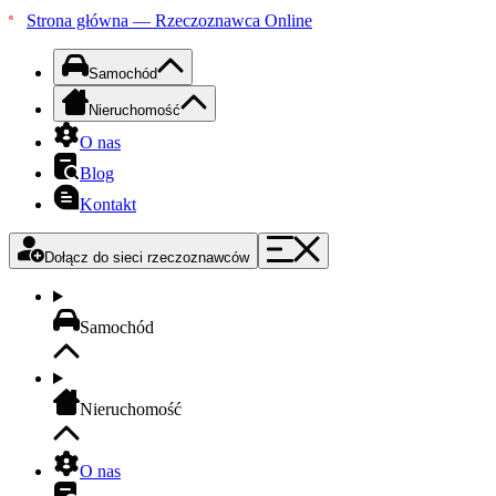
Strona główna — Rzeczoznawca Online
Samochód
Nieruchomość
O nas
Blog
Kontakt
Dołącz do sieci rzeczoznawców
Samochód
Nieruchomość
O nas