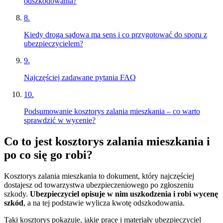
odszkodowania?
8
.
Kiedy droga sądowa ma sens i co przygotować do sporu z
ubezpieczycielem?
9
.
Najczęściej zadawane pytania FAQ
10
.
Podsumowanie kosztorys zalania mieszkania – co warto
sprawdzić w wycenie?
Co to jest kosztorys zalania mieszkania i
po co się go robi?
Kosztorys zalania mieszkania to dokument, który najczęściej
dostajesz od towarzystwa ubezpieczeniowego po zgłoszeniu
szkody.
Ubezpieczyciel opisuje w nim uszkodzenia i robi wycenę
szkód
, a na tej podstawie wylicza kwotę odszkodowania.
Taki kosztorys pokazuje, jakie prace i materiały ubezpieczyciel