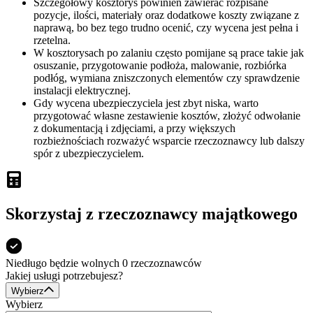
Szczegółowy kosztorys powinien zawierać rozpisane
pozycje, ilości, materiały oraz dodatkowe koszty związane z
naprawą, bo bez tego trudno ocenić, czy wycena jest pełna i
rzetelna.
W kosztorysach po zalaniu często pomijane są prace takie jak
osuszanie, przygotowanie podłoża, malowanie, rozbiórka
podłóg, wymiana zniszczonych elementów czy sprawdzenie
instalacji elektrycznej.
Gdy wycena ubezpieczyciela jest zbyt niska, warto
przygotować własne zestawienie kosztów, złożyć odwołanie
z dokumentacją i zdjęciami, a przy większych
rozbieżnościach rozważyć wsparcie rzeczoznawcy lub dalszy
spór z ubezpieczycielem.
Skorzystaj z rzeczoznawcy majątkowego
Niedługo będzie
wolnych 0
rzeczoznawców
Jakiej usługi potrzebujesz?
Wybierz
Wybierz