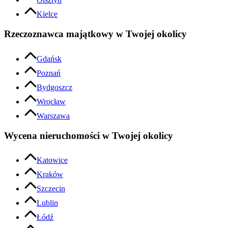
Kielce
Rzeczoznawca majątkowy w Twojej okolicy
Gdańsk
Poznań
Bydgoszcz
Wrocław
Warszawa
Wycena nieruchomości w Twojej okolicy
Katowice
Kraków
Szczecin
Lublin
Łódź