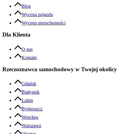
Blog
Wycena pojazdu
Wycena nieruchomości
Dla Klienta
O nas
Kontakt
Rzeczoznawca samochodowy w Twojej okolicy
Gdańsk
Białystok
Lubin
Bydgoszcz
Wrocław
Warszawa
Olsztyn