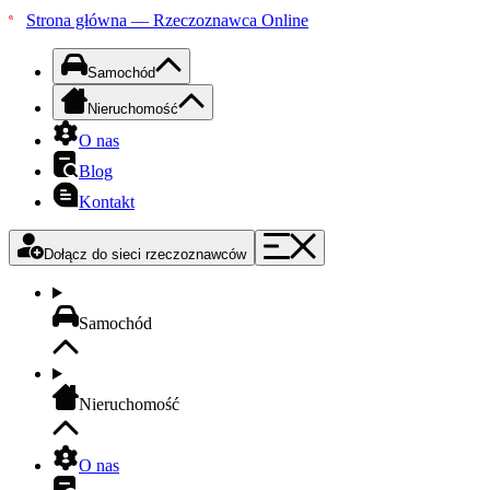
Strona główna — Rzeczoznawca Online
Samochód
Nieruchomość
O nas
Blog
Kontakt
Dołącz do sieci rzeczoznawców
Samochód
Nieruchomość
O nas