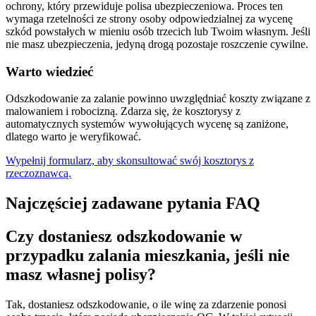
ochrony, który przewiduje polisa ubezpieczeniowa. Proces ten
wymaga rzetelności ze strony osoby odpowiedzialnej za wycenę
szkód powstałych w mieniu osób trzecich lub Twoim własnym. Jeśli
nie masz ubezpieczenia, jedyną drogą pozostaje roszczenie cywilne.
Warto wiedzieć
Odszkodowanie za zalanie powinno uwzględniać koszty związane z
malowaniem i robocizną. Zdarza się, że kosztorysy z
automatycznych systemów wywołujących wycenę są zaniżone,
dlatego warto je weryfikować.
Wypełnij formularz, aby skonsultować swój kosztorys z
rzeczoznawcą.
Najczęściej zadawane pytania FAQ
Czy dostaniesz odszkodowanie w
przypadku zalania mieszkania, jeśli nie
masz własnej polisy?
Tak, dostaniesz odszkodowanie, o ile winę za zdarzenie ponosi