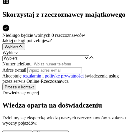
Skorzystaj z rzeczoznawcy majątkowego
Niedługo będzie
wolnych 0
rzeczoznawców
Jakiej usługi potrzebujesz?
Wybierz
Wybierz
Numer telefonu
Adres e-mail
Akceptuję
regulamin
i
politykę prywatności
świadczenia usług
przez serwis Online-Rzeczoznawca
Proszę o kontakt
Dowiedz się więcej
Wiedza oparta na doświadczeniu
Dzielimy się ekspercką wiedzą naszych rzeczoznawców z zakresu
wyceny pojazdów.