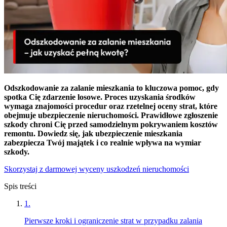
Odszkodowanie za zalanie mieszkania to kluczowa pomoc, gdy
spotka Cię zdarzenie losowe. Proces uzyskania środków
wymaga znajomości procedur oraz rzetelnej oceny strat, które
obejmuje ubezpieczenie nieruchomości. Prawidłowe zgłoszenie
szkody chroni Cię przed samodzielnym pokrywaniem kosztów
remontu. Dowiedz się, jak ubezpieczenie mieszkania
zabezpiecza Twój majątek i co realnie wpływa na wymiar
szkody.
Skorzystaj z darmowej wyceny uszkodzeń nieruchomości
Spis treści
1
.
Pierwsze kroki i ograniczenie strat w przypadku zalania