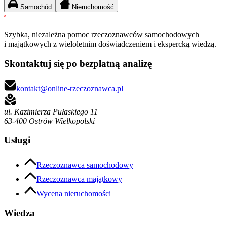
Samochód
Nieruchomość
Szybka, niezależna pomoc rzeczoznawców samochodowych
i majątkowych z wieloletnim doświadczeniem i ekspercką wiedzą.
Skontaktuj się po bezpłatną analizę
kontakt@online-rzeczoznawca.pl
ul. Kazimierza Pułaskiego 11
63-400 Ostrów Wielkopolski
Usługi
Rzeczoznawca samochodowy
Rzeczoznawca majątkowy
Wycena nieruchomości
Wiedza