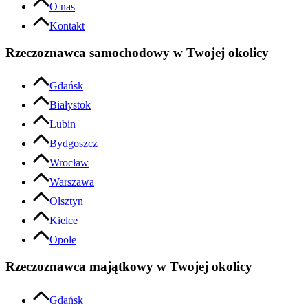
O nas
Kontakt
Rzeczoznawca samochodowy w Twojej okolicy
Gdańsk
Białystok
Lubin
Bydgoszcz
Wrocław
Warszawa
Olsztyn
Kielce
Opole
Rzeczoznawca majątkowy w Twojej okolicy
Gdańsk