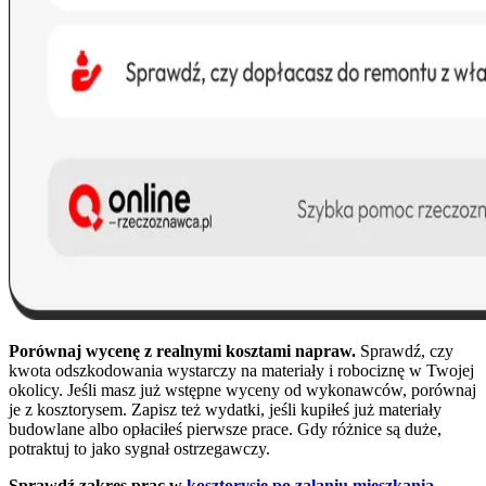
Porównaj wycenę z realnymi kosztami napraw.
Sprawdź, czy
kwota odszkodowania wystarczy na materiały i robociznę w Twojej
okolicy. Jeśli masz już wstępne wyceny od wykonawców, porównaj
je z kosztorysem. Zapisz też wydatki, jeśli kupiłeś już materiały
budowlane albo opłaciłeś pierwsze prace. Gdy różnice są duże,
potraktuj to jako sygnał ostrzegawczy.
Sprawdź zakres prac w
kosztorysie po zalaniu mieszkania.