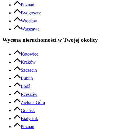
Poznań
Bydgoszcz
Wrocław
Warszawa
Wycena nieruchomości w Twojej okolicy
Katowice
Kraków
Szczecin
Lublin
Łódź
Rzeszów
Zielona Góra
Gdańsk
Białystok
Poznań