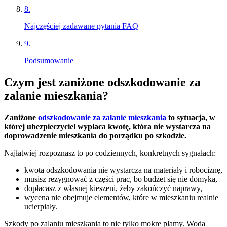
8
.
Najczęściej zadawane pytania FAQ
9
.
Podsumowanie
Czym jest zaniżone odszkodowanie za
zalanie mieszkania?
Zaniżone
odszkodowanie za zalanie mieszkania
to sytuacja, w
której ubezpieczyciel wypłaca kwotę, która nie wystarcza na
doprowadzenie mieszkania do porządku po szkodzie.
Najłatwiej rozpoznasz to po codziennych, konkretnych sygnałach:
kwota odszkodowania nie wystarcza na materiały i robociznę,
musisz rezygnować z części prac, bo budżet się nie domyka,
dopłacasz z własnej kieszeni, żeby zakończyć naprawy,
wycena nie obejmuje elementów, które w mieszkaniu realnie
ucierpiały.
Szkody po zalaniu mieszkania to nie tylko mokre plamy. Woda