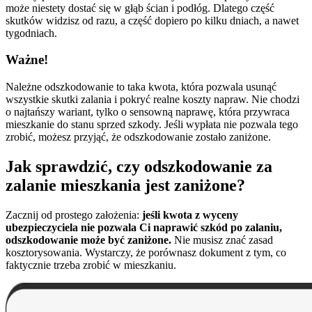
może niestety dostać się w głąb ścian i podłóg. Dlatego część
skutków widzisz od razu, a część dopiero po kilku dniach, a nawet
tygodniach.
Ważne!
Należne odszkodowanie to taka kwota, która pozwala usunąć
wszystkie skutki zalania i pokryć realne koszty napraw. Nie chodzi
o najtańszy wariant, tylko o sensowną naprawę, która przywraca
mieszkanie do stanu sprzed szkody. Jeśli wypłata nie pozwala tego
zrobić, możesz przyjąć, że odszkodowanie zostało zaniżone.
Jak sprawdzić, czy odszkodowanie za
zalanie mieszkania jest zaniżone?
Zacznij od prostego założenia:
jeśli kwota z wyceny
ubezpieczyciela nie pozwala Ci naprawić szkód po zalaniu,
odszkodowanie może być zaniżone.
Nie musisz znać zasad
kosztorysowania. Wystarczy, że porównasz dokument z tym, co
faktycznie trzeba zrobić w mieszkaniu.