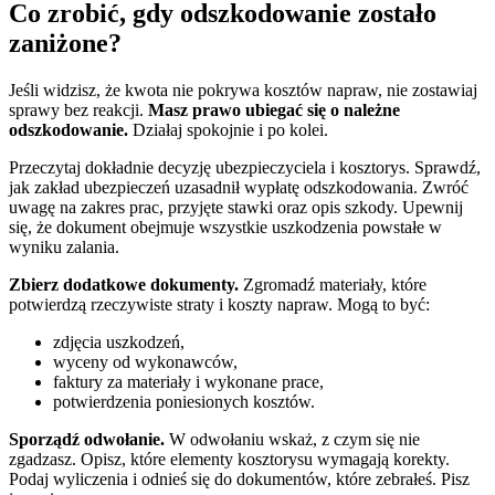
Co zrobić, gdy odszkodowanie zostało
zaniżone?
Jeśli widzisz, że kwota nie pokrywa kosztów napraw, nie zostawiaj
sprawy bez reakcji.
Masz prawo ubiegać się o należne
odszkodowanie.
Działaj spokojnie i po kolei.
Przeczytaj dokładnie decyzję ubezpieczyciela i kosztorys. Sprawdź,
jak zakład ubezpieczeń uzasadnił wypłatę odszkodowania. Zwróć
uwagę na zakres prac, przyjęte stawki oraz opis szkody. Upewnij
się, że dokument obejmuje wszystkie uszkodzenia powstałe w
wyniku zalania.
Zbierz dodatkowe dokumenty.
Zgromadź materiały, które
potwierdzą rzeczywiste straty i koszty napraw. Mogą to być:
zdjęcia uszkodzeń,
wyceny od wykonawców,
faktury za materiały i wykonane prace,
potwierdzenia poniesionych kosztów.
Sporządź odwołanie.
W odwołaniu wskaż, z czym się nie
zgadzasz. Opisz, które elementy kosztorysu wymagają korekty.
Podaj wyliczenia i odnieś się do dokumentów, które zebrałeś. Pisz