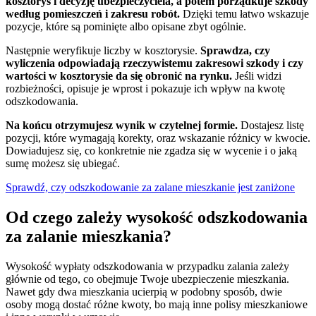
kosztorys i decyzję ubezpieczyciela, a potem porządkuje szkody
według pomieszczeń i zakresu robót.
Dzięki temu łatwo wskazuje
pozycje, które są pominięte albo opisane zbyt ogólnie.
Następnie weryfikuje liczby w kosztorysie.
Sprawdza, czy
wyliczenia odpowiadają rzeczywistemu zakresowi szkody i czy
wartości w kosztorysie da się obronić na rynku.
Jeśli widzi
rozbieżności, opisuje je wprost i pokazuje ich wpływ na kwotę
odszkodowania.
Na końcu otrzymujesz wynik w czytelnej formie.
Dostajesz listę
pozycji, które wymagają korekty, oraz wskazanie różnicy w kwocie.
Dowiadujesz się, co konkretnie nie zgadza się w wycenie i o jaką
sumę możesz się ubiegać.
Sprawdź, czy odszkodowanie za zalane mieszkanie jest zaniżone
Od czego zależy wysokość odszkodowania
za zalanie mieszkania?
Wysokość wypłaty odszkodowania w przypadku zalania zależy
głównie od tego, co obejmuje Twoje ubezpieczenie mieszkania.
Nawet gdy dwa mieszkania ucierpią w podobny sposób, dwie
osoby mogą dostać różne kwoty, bo mają inne polisy mieszkaniowe