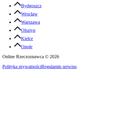
Bydgoszcz
Wrocław
Warszawa
Olsztyn
Kielce
Opole
Online Rzeczoznawca ©
2026
Polityka prywatności
Regulamin serwisu