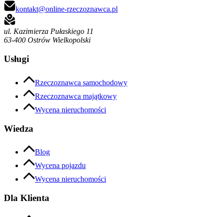
kontakt@online-rzeczoznawca.pl
ul. Kazimierza Pułaskiego 11
63-400 Ostrów Wielkopolski
Usługi
Rzeczoznawca samochodowy
Rzeczoznawca majątkowy
Wycena nieruchomości
Wiedza
Blog
Wycena pojazdu
Wycena nieruchomości
Dla Klienta