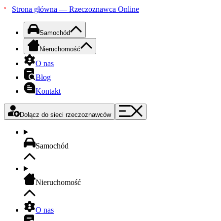
Strona główna — Rzeczoznawca Online
Samochód
Nieruchomość
O nas
Blog
Kontakt
Dołącz do sieci rzeczoznawców
Samochód
Nieruchomość
O nas